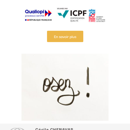
En savoir plus
Cécile CHENAVAS