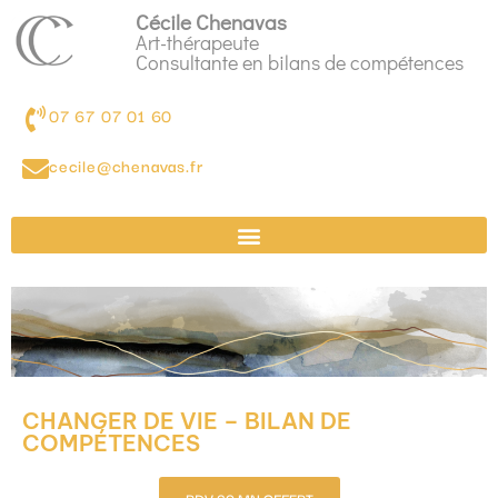
Cécile Chenavas
Art-thérapeute
Consultante en bilans de compétences
07 67 07 01 60
cecile@chenavas.fr
CHANGER DE VIE – BILAN DE
COMPÉTENCES
RDV 30 MN OFFERT